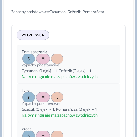
Zapachy podstawowe
:
Cynamon, Goździk, Pomarańcza
21 CZERWCA
Pomieszczenie
S
M
L
Zapachy podstawowe
:
Cynamon (Olejek) - 1, Goździk (Olejek) - 1
Na tym ringu nie ma zapachów zwodniczych.
Teren
S
M
L
Zapachy podstawowe
:
Goździk (Olejek) - 1, Pomarańcza (Olejek) - 1
Na tym ringu nie ma zapachów zwodniczych.
Woda
S
M
L