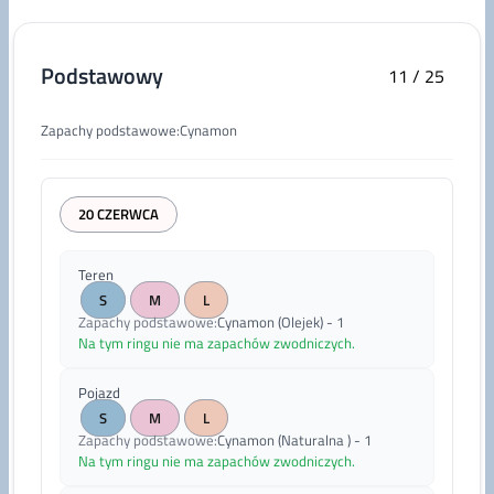
Podstawowy
11
/
25
Zapachy podstawowe
:
Cynamon
20 CZERWCA
Teren
S
M
L
Zapachy podstawowe
:
Cynamon (Olejek) - 1
Na tym ringu nie ma zapachów zwodniczych.
Pojazd
S
M
L
Zapachy podstawowe
:
Cynamon (Naturalna ) - 1
Na tym ringu nie ma zapachów zwodniczych.