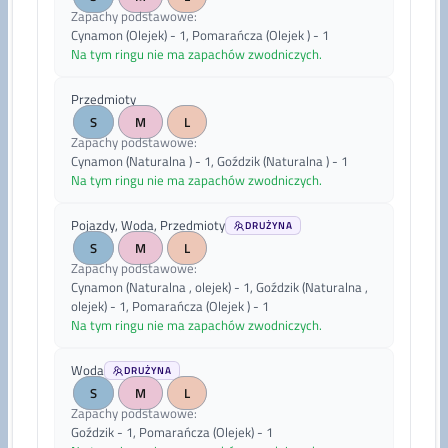
Zapachy podstawowe
:
Cynamon (Olejek) - 1, Pomarańcza (Olejek ) - 1
Na tym ringu nie ma zapachów zwodniczych.
Przedmioty
S
M
L
Zapachy podstawowe
:
Cynamon (Naturalna ) - 1, Goździk (Naturalna ) - 1
Na tym ringu nie ma zapachów zwodniczych.
Pojazdy, Woda, Przedmioty
DRUŻYNA
S
M
L
Zapachy podstawowe
:
Cynamon (Naturalna , olejek) - 1, Goździk (Naturalna ,
olejek) - 1, Pomarańcza (Olejek ) - 1
Na tym ringu nie ma zapachów zwodniczych.
Woda
DRUŻYNA
S
M
L
Zapachy podstawowe
:
Goździk - 1, Pomarańcza (Olejek) - 1