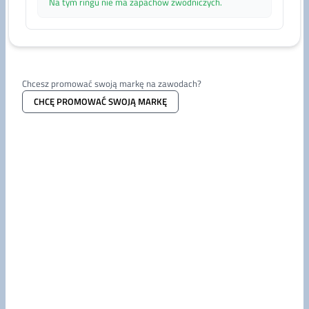
Na tym ringu nie ma zapachów zwodniczych.
Chcesz promować swoją markę na zawodach?
CHCĘ PROMOWAĆ SWOJĄ MARKĘ