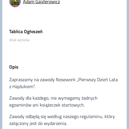
Adam Gajzlerowicz
Tablica Ogłoszeń
Brak wpisów.
Opis
Zapraszamy na zawody Nosework „Pierwszy Dzień Lata
z Hajdukiem”.
Zawody dla każdego, nie wymagamy żadnych
egzaminów ani książeczek startowych.
Zawody odbędą się według naszego regulaminu, który
załączony jest do wydarzenia.