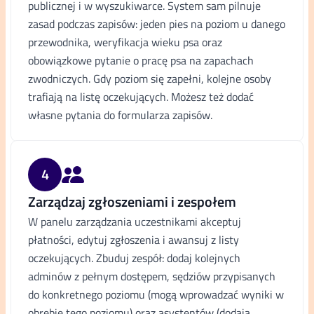
publicznej i w wyszukiwarce. System sam pilnuje
zasad podczas zapisów: jeden pies na poziom u danego
przewodnika, weryfikacja wieku psa oraz
obowiązkowe pytanie o pracę psa na zapachach
zwodniczych. Gdy poziom się zapełni, kolejne osoby
trafiają na listę oczekujących. Możesz też dodać
własne pytania do formularza zapisów.
4
Zarządzaj zgłoszeniami i zespołem
W panelu zarządzania uczestnikami akceptuj
płatności, edytuj zgłoszenia i awansuj z listy
oczekujących. Zbuduj zespół: dodaj kolejnych
adminów z pełnym dostępem, sędziów przypisanych
do konkretnego poziomu (mogą wprowadzać wyniki w
obrębie tego poziomu) oraz asystentów (dodają