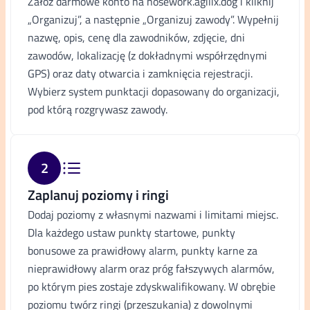
Załóż darmowe konto na nosework.agilix.dog i kliknij
„Organizuj”, a następnie „Organizuj zawody”. Wypełnij
nazwę, opis, cenę dla zawodników, zdjęcie, dni
zawodów, lokalizację (z dokładnymi współrzędnymi
GPS) oraz daty otwarcia i zamknięcia rejestracji.
Wybierz system punktacji dopasowany do organizacji,
pod którą rozgrywasz zawody.
2
Zaplanuj poziomy i ringi
Dodaj poziomy z własnymi nazwami i limitami miejsc.
Dla każdego ustaw punkty startowe, punkty
bonusowe za prawidłowy alarm, punkty karne za
nieprawidłowy alarm oraz próg fałszywych alarmów,
po którym pies zostaje zdyskwalifikowany. W obrębie
poziomu twórz ringi (przeszukania) z dowolnymi